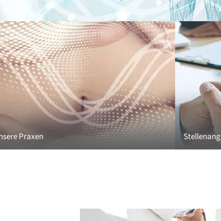
nsere Praxen
Stellenan