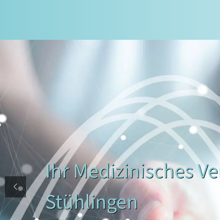
Ihr Medizinisches V
Stühlingen