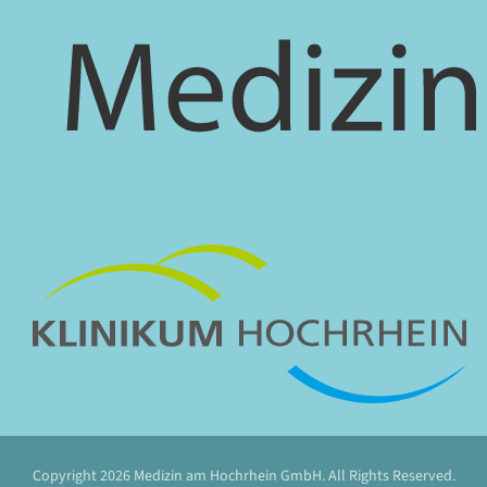
Copyright 2026 Medizin am Hochrhein GmbH. All Rights Reserved.