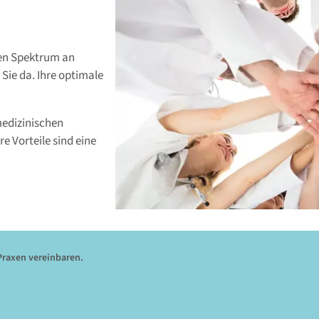
ten Spektrum an
 Sie da. Ihre optimale
medizinischen
e Vorteile sind eine
Praxen vereinbaren.