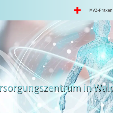
MVZ-Praxen
ersorgungszentrum in Wal